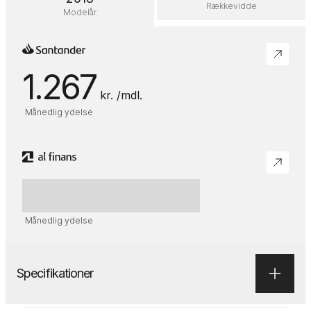
Rækkevidde
Modelår
1.267
kr. /mdl.
Månedlig ydelse
Månedlig ydelse
Specifikationer