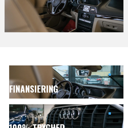
FINANSIERING
100% TRYGHED