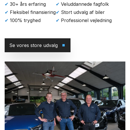
✔
30+ års erfaring
✔
Veluddannede fagfolk
✔
Fleksibel finansiering
✔
Stort udvalg af biler
✔
100% tryghed
✔
Professionel vejledning
Se vores store udvalg