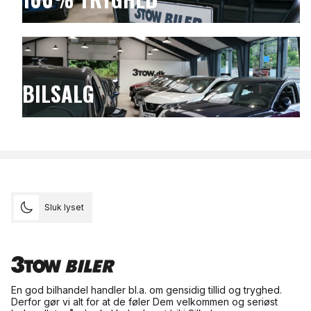
BILSALG
Sluk lyset
En god bilhandel handler bl.a. om gensidig tillid og tryghed.
Derfor gør vi alt for at de føler Dem velkommen og seriøst