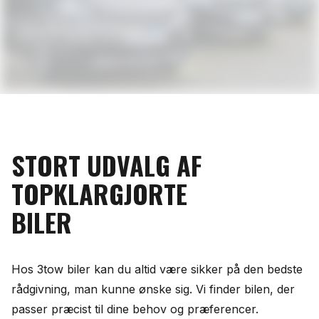
Se vores store udvalg
STORT
UDVALG
AF
TOPKLARGJORTE
BILER
Hos 3tow biler kan du altid være sikker på den bedste
rådgivning, man kunne ønske sig. Vi finder bilen, der
passer præcist til dine behov og præferencer.