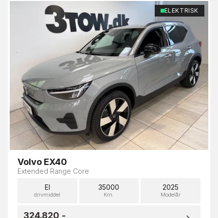
ELEKTRISK
Volvo EX40
Extended Range Core
El
35000
2025
drivmiddel
Km.
Modelår
324.820,-