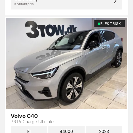
Kontantpris
ELEKTRISK
Volvo C40
P6 ReCharge Ultimate
El
44000
2023