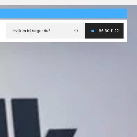
Hvilken bil søger du?
86 80 11 22