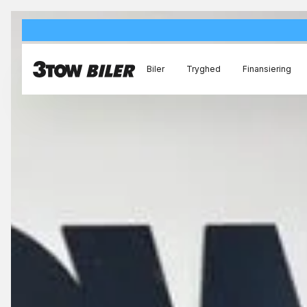
Biler
Tryghed
Finansiering