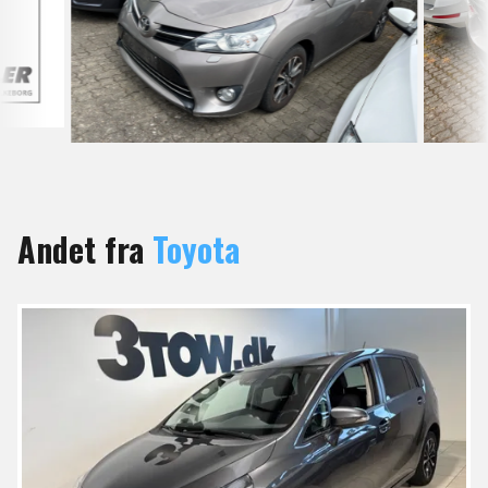
Andet fra
Toyota