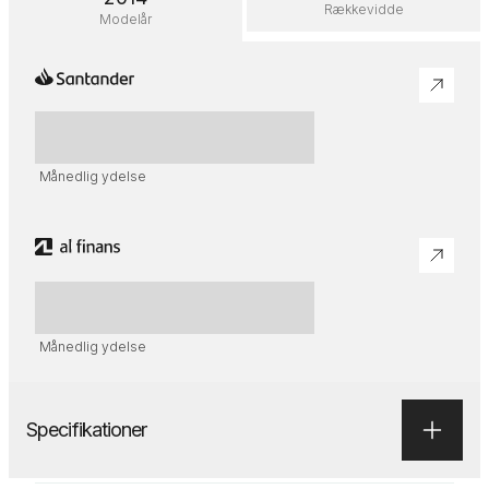
Rækkevidde
Modelår
Månedlig ydelse
Månedlig ydelse
Specifikationer