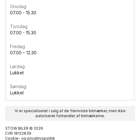
Onsdag
07.00 - 15.30
Torsdag
07.00 - 15.30
Fredag
07.00 – 12.30
Lørdag
Lukket
Søndag
Lukket
Vi er specialiseret i salg af de fremviste bilmærker, men ikke
autoriseret forhandler af bilmærkerne.
3TOW BILER © 2026
CVR 18122839
Cookie- og privatlivspolitik