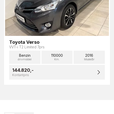
Toyota Verso
VVT-i T2 Limited 7prs
Benzin
110000
2016
drivmiddel
Km.
Modelår
144.820,-
Kontantpris