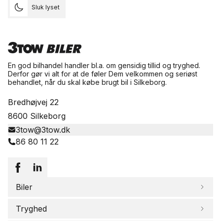
Sluk lyset
En god bilhandel handler bl.a. om gensidig tillid og tryghed.
Derfor gør vi alt for at de føler Dem velkommen og seriøst
behandlet, når du skal købe brugt bil i Silkeborg.
Bredhøjvej 22
8600 Silkeborg
3tow@3tow.dk
86 80 11 22
Biler
Tryghed