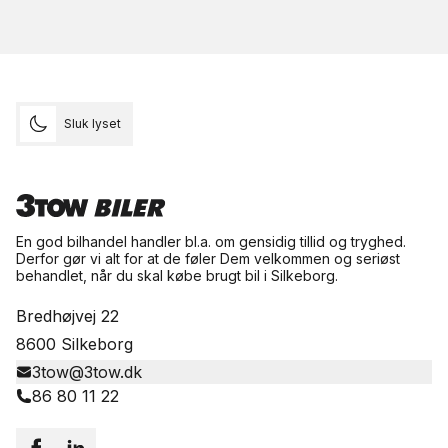
Sluk lyset
En god bilhandel handler bl.a. om gensidig tillid og tryghed.
Derfor gør vi alt for at de føler Dem velkommen og seriøst
behandlet, når du skal købe brugt bil i Silkeborg.
Bredhøjvej 22
8600 Silkeborg
3tow@3tow.dk
86 80 11 22