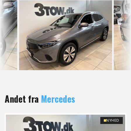
Andet fra
Mercedes
NYHED