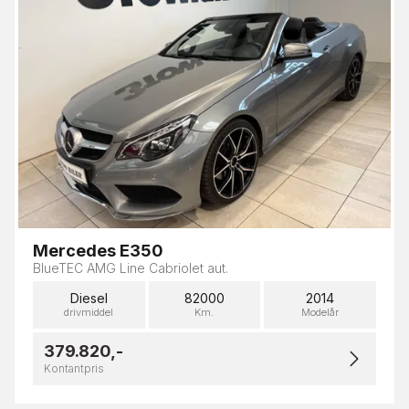
Mercedes E350
BlueTEC AMG Line Cabriolet aut.
Diesel
82000
2014
drivmiddel
Km.
Modelår
379.820,-
Kontantpris