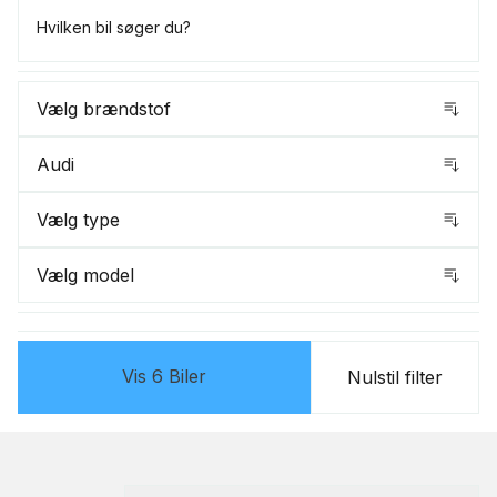
Vælg brændstof
Audi
Vælg type
Vælg model
Vis
6
Biler
Nulstil filter