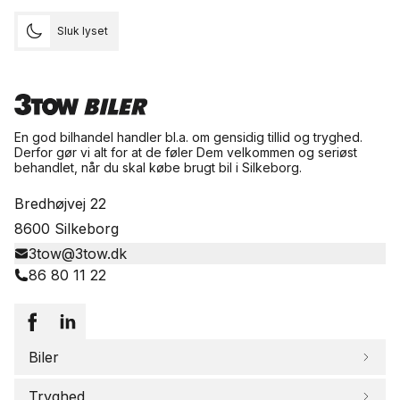
Sluk lyset
En god bilhandel handler bl.a. om gensidig tillid og tryghed.
Derfor gør vi alt for at de føler Dem velkommen og seriøst
behandlet, når du skal købe brugt bil i Silkeborg.
Bredhøjvej 22
8600 Silkeborg
3tow@3tow.dk
86 80 11 22
Biler
Tryghed