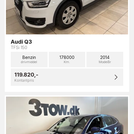
Audi Q3
TFSi 150
Benzin
178000
2014
drivmiddel
Km.
Modelår
119.820,-
Kontantpris