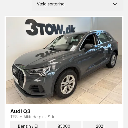
Vælg sortering
Audi Q3
TFSi e Attitude plus S-tr.
Benzin / El
85000
2021