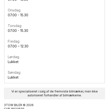
Onsdag
07.00 - 15.30
Torsdag
07.00 - 15.30
Fredag
07.00 – 12.30
Lørdag
Lukket
Søndag
Lukket
Vi er specialiseret i salg af de fremviste bilmærker, men ikke
autoriseret forhandler af bilmærkerne.
3TOW BILER © 2026
CVR 18122839