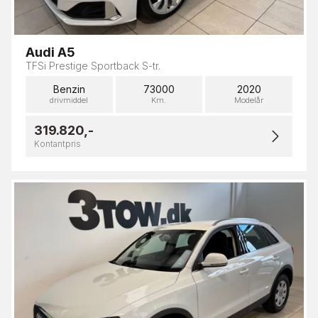
Audi A5
TFSi Prestige Sportback S-tr.
Benzin
73000
2020
drivmiddel
Km.
Modelår
319.820,-
Kontantpris